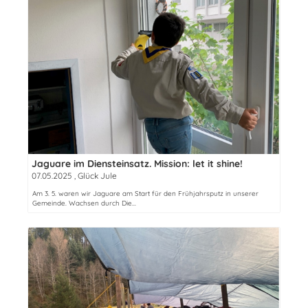
Jaguare im Diensteinsatz. Mission: let it shine!
07.05.2025
, Glück Jule
Am 3. 5. waren wir Jaguare am Start für den Frühjahrsputz in unserer
Gemeinde. Wachsen durch Die...