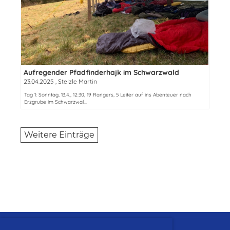
Aufregender Pfadfinderhajk im Schwarzwald
23.04.2025
, Stelzle Martin
Tag 1: Sonntag, 13.4., 12:30, 19 Rangers, 5 Leiter auf ins Abenteuer nach
Erzgrube im Schwarzwal...
Weitere Einträge