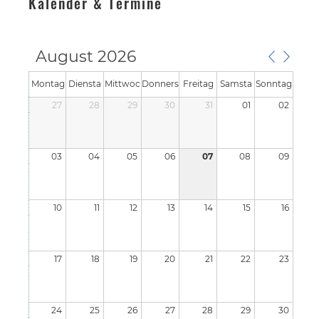
Kalender & Termine
August 2026
Montag
Diensta
Mittwoc
Donners
Freitag
Samsta
Sonntag
27
g
28
h
29
tag
30
31
g
01
02
03
04
05
06
07
08
09
10
11
12
13
14
15
16
17
18
19
20
21
22
23
24
25
26
27
28
29
30