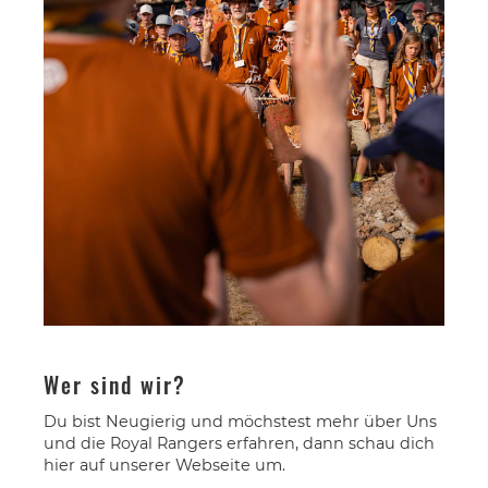
Wer sind wir?
Du bist Neugierig und möchstest mehr über Uns
und die Royal Rangers erfahren, dann schau dich
hier auf unserer Webseite um.