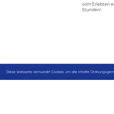
vom Erlebten er
Stunden!
Diese Webseite vernwedet Cookies um alle Inhalte Ordnungsgem