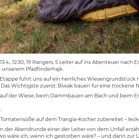
3.4., 12:30, 19 Rangers, 5 Leiter auf ins Abenteuer nach 
 unserem Pfadfinderhajk.
 Etappe führt uns auf ein herrliches Wiesengrundstück
Das Wichtigste zuerst: Biwak bauen für eine trockene N
ß auf der Wiese, beim Dammbauen am Bach und beim E
.
 Tomatensoße auf dem Trangia-Kocher zubereitet – leck
ls in der Abendrunde einer der Leiter von dem Unfall erzähl
o wäre ich, wenn ich gestorben wäre? – und dann zur