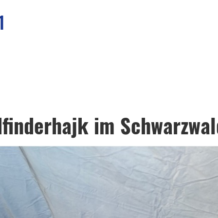
1
dfinderhajk im Schwarzwal