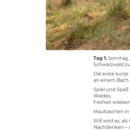
Tag 1:
Sonntag, 1
Schwarzwald zu
Die erste kurze
an einem Bach. 
Spiel und Spa
Waldes.
Freiheit erleben
Maultaschen in
Still wird es, a
Nachdenken – w